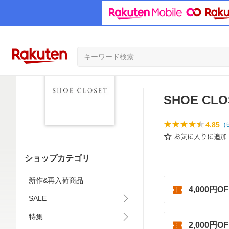
SHOE CLO
4.85
（
ショップカテゴリ
新作&再入荷商品
4,000円
SALE
特集
2,000円