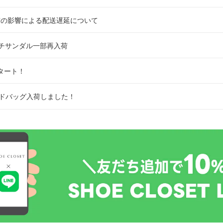
震の影響による配送遅延について
のビーチサンダル一部再入荷
スタート！
カドバッグ入荷しました！