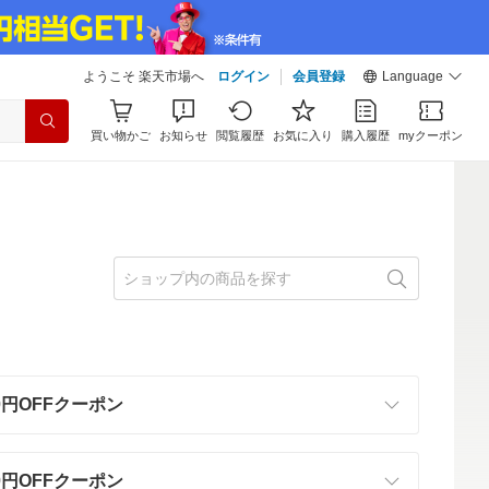
ようこそ 楽天市場へ
ログイン
会員登録
Language
買い物かご
お知らせ
閲覧履歴
お気に入り
購入履歴
myクーポン
00円OFFクーポン
00円OFFクーポン