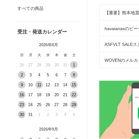
すべての商品
【重要】熊本地
havaianas
受注・発送カレンダー
ASFVLT SALE
2026年8月
日
月
火
水
木
金
土
WOVENのメル
26
27
28
29
30
31
1
2
3
4
5
6
7
8
9
10
11
12
13
14
15
16
17
18
19
20
21
22
23
24
25
26
27
28
29
30
31
1
2
3
4
5
2026年9月