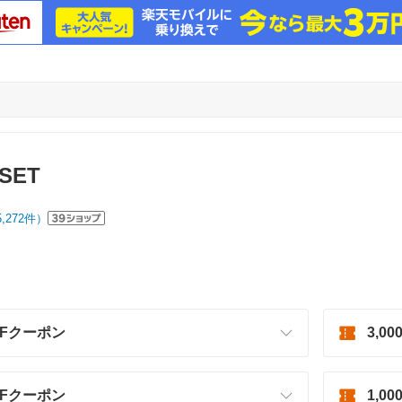
SET
5,272
件）
OFFクーポン
3,0
OFFクーポン
1,0