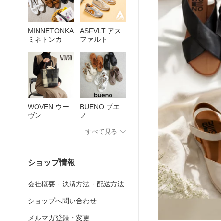
MINNETONKA
ASFVLT アス
ミネトンカ
ファルト
WOVEN ウー
BUENO ブエ
ヴン
ノ
すべて見る
ショップ情報
会社概要・決済方法・配送方法
ショップへ問い合わせ
メルマガ登録・変更