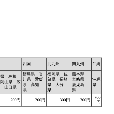
国
四国
北九州
南九州
沖縄
徳島県 香
福岡県 佐
熊本県
取県 島根
川県 愛媛
賀県 長崎
宮崎県
沖縄
 岡山県 広
県 高知
県 大分
鹿児島
県
県 山口県
県
県
県
700
200円
200円
300円
300円
円