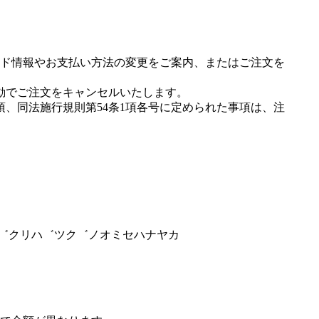
ド情報やお支払い方法の変更をご案内、またはご注文を
動でご注文をキャンセルいたします。
項、同法施行規則第54条1項各号に定められた事項は、注
テツ゛クリハ゛ツク゛ノオミセハナヤカ