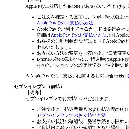
【備考】
Apple Payに対応したiPhoneでお支払いいただけま
ご注文を確定する直前に、Apple Payの認
Apple Payでのお支払い方法
Apple Payでご利用できるカードは発行会
詳細は
Apple Payでのお支払い方法
よりApp
お客様のご利用状況などによってApple 
セルいたします。
お支払い方法の変更をご案内後、7日間変更
iPhone以外の端末からのご購入時はApple
その他、ショップの設定状況やご注文時の選択
※Apple Payでのお支払いに関するお問い合わせは
セブンイレブン（前払）
【備考】
セブンイレブンでお支払いいただけます。
ご注文後に、払込票番号および払込票のUR
セブンイレブンでのお支払い方法
お支払い状況の確認後、発送手続きが開始い
14日以内にお支払いが確認できない場合、