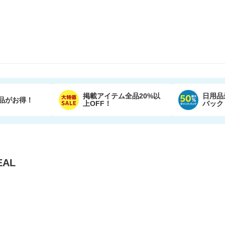
掲載アイテム全品20%以
日用品
品がお得！
上OFF！
バック
AL