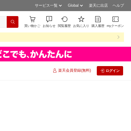
サービス一覧
Global
楽天に出店
ヘルプ
買い物かご
お知らせ
閲覧履歴
お気に入り
購入履歴
myクーポン
楽天会員登録(無料)
ログイン