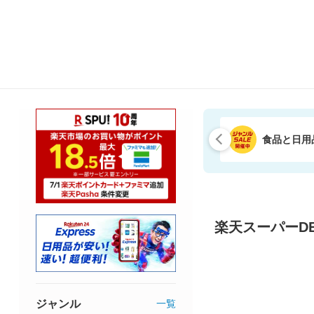
食品と日用
楽天スーパーDE
ジャンル
一覧