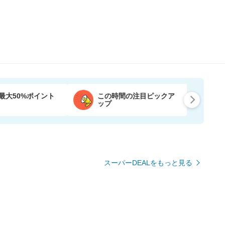
最大50%ポイント
この時間の注目ピックア
ップ
スーパーDEALをもっと見る