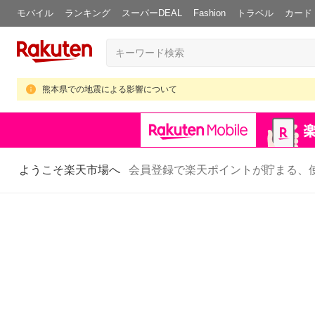
モバイル
ランキング
スーパーDEAL
Fashion
トラベル
カード
熊本県での地震による影響について
ようこそ楽天市場へ
会員登録で楽天ポイントが貯まる、