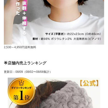
2,530～4,950円送料無料
🌟店舗内売上ランキング
更新日
：
08/09
（08/02〜08/08集計）