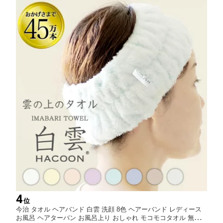
4
位
今治 タオル ヘアバンド 白雲 洗顔 8色 ヘアーバンド レディース
お風呂 ヘアターバン お風呂上り おしゃれ モコモコタオル 無撚糸