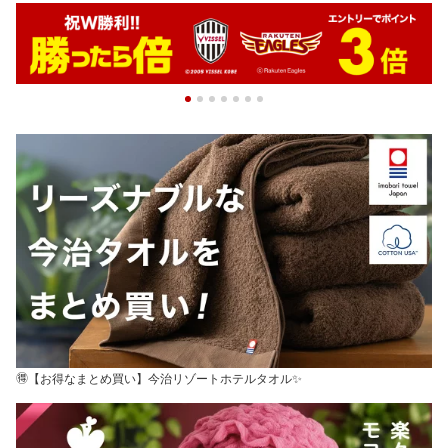
🉐【お得なまとめ買い】今治リゾートホテルタオル✨