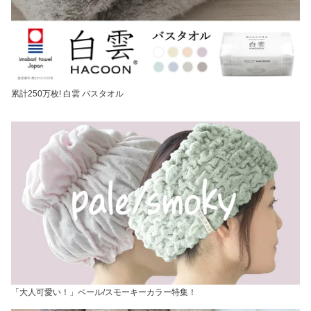
累計250万枚! 白雲 バスタオル
「大人可愛い！」ペール/スモーキーカラー特集！