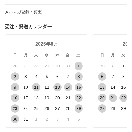
メルマガ登録・変更
受注・発送カレンダー
2026年8月
20
日
月
火
水
木
金
土
日
月
火
26
27
28
29
30
31
1
30
31
1
2
3
4
5
6
7
8
6
7
8
9
10
11
12
13
14
15
13
14
15
16
17
18
19
20
21
22
20
21
22
23
24
25
26
27
28
29
27
28
29
30
31
1
2
3
4
5