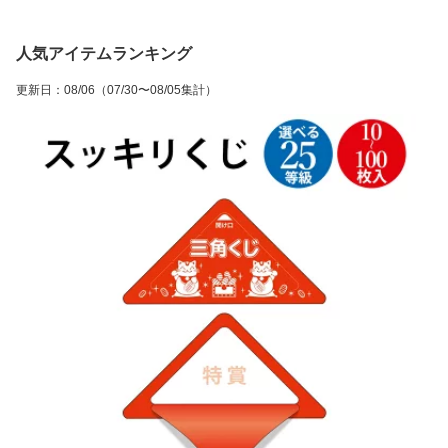
人気アイテムランキング
更新日
：
08/06
（07/30〜08/05集計）