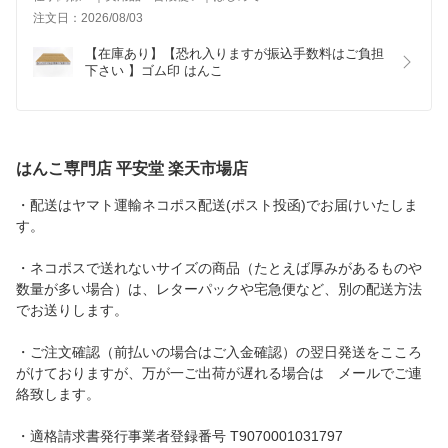
注文日：2026/08/03
【在庫あり】【恐れ入りますが振込手数料はご負担
下さい 】ゴム印 はんこ
はんこ専門店 平安堂 楽天市場店
・配送はヤマト運輸ネコポス配送(ポスト投函)でお届けいたしま
す。
・ネコポスで送れないサイズの商品（たとえば厚みがあるものや
数量が多い場合）は、レターパックや宅急便など、別の配送方法
でお送りします。
・ご注文確認（前払いの場合はご入金確認）の翌日発送をこころ
がけておりますが、万が一ご出荷が遅れる場合は メールでご連
絡致します。
・適格請求書発行事業者登録番号 T9070001031797