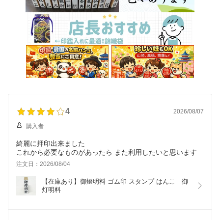
4
2026/08/07
購入者
綺麗に押印出来ました
これから必要なものがあったら また利用したいと思います
注文日：2026/08/04
【在庫あり】御燈明料 ゴム印 スタンプ はんこ　御
灯明料