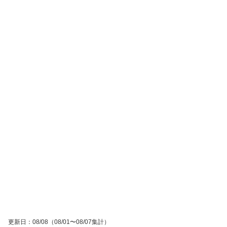
更新日
：
08/08
（08/01〜08/07集計）