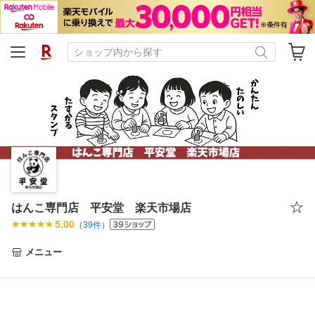
はんこ専門店 平安堂 楽天市場店
5.00
（
39
件）
メニュー