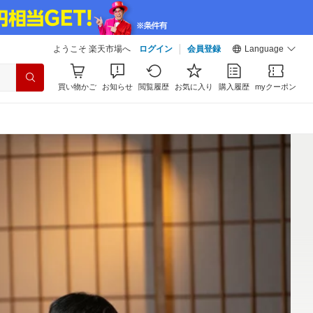
ようこそ 楽天市場へ
ログイン
会員登録
Language
買い物かご
お知らせ
閲覧履歴
お気に入り
購入履歴
myクーポン