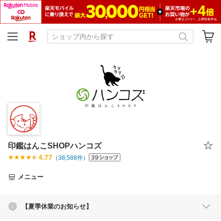
印鑑はんこSHOPハンコズ
4.77
（
38,588
件）
メニュー
【夏季休業のお知らせ】