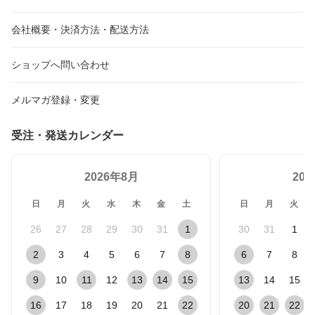
会社概要・決済方法・配送方法
ショップへ問い合わせ
メルマガ登録・変更
受注・発送カレンダー
2026年8月
20
日
月
火
水
木
金
土
日
月
火
26
27
28
29
30
31
1
30
31
1
2
3
4
5
6
7
8
6
7
8
9
10
11
12
13
14
15
13
14
15
16
17
18
19
20
21
22
20
21
22