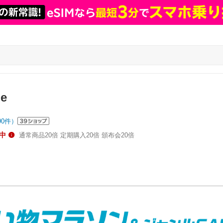
ne
90
件）
中
通常商品20倍 定期購入20倍 頒布会20倍