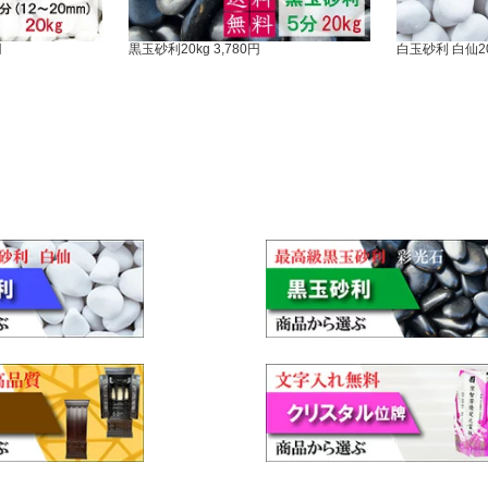
円
黒玉砂利20kg 3,780円
白玉砂利 白仙20k