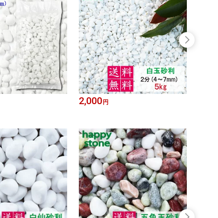
2,000
3,50
円