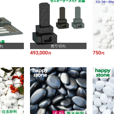
493,000
750
円
円