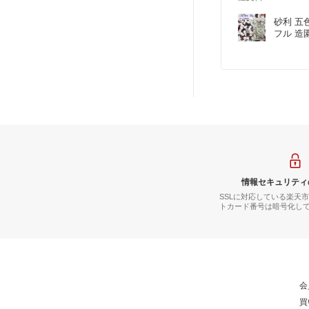
砂利 五色
フル 造
情報セキュリティ
SSLに対応している楽天
トカード番号は暗号化し
会
買