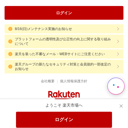
ログイン
8/16(日)メンテナンス実施のお知らせ
プラットフォームの透明性及び公正性の向上に関する取り組み
について
楽天を装った不審なメール・WEBサイトにご注意ください
楽天グループの新たなセキュリティ対策と会員規約一部改定の
お知らせ
|
会社概要
個人情報保護方針
ようこそ 楽天市場へ
ログイン
Language