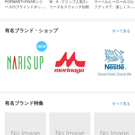
POPMART×PIXARシリ
M・A・Cリップ人気3シ
マーベルヒーローのゴル
ーズのブラインドボック
リーズをスウォッチ比較
フグッズで、楽しくスコ
ス
アアップ！
有名ブランド・ショップ
すべて見る
有名ブランド特集
すべて見る