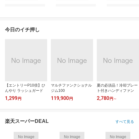
今日のイチ押し
【エントリーP10倍】ひ
マルチファンクショナル
夏の必須品！冷却プレー
んやり ラッシュガード
ジム100
ト付きハンディファン
1,299
119,900
2,780
円
円
円
～
楽天スーパーDEAL
すべて見る
No Image
No Image
No Image