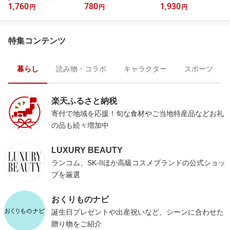
1,760
780
1,930
円
円
円
特集コンテンツ
暮らし
読み物・コラボ
キャラクター
スポーツ
楽天ふるさと納税
寄付で地域を応援！旬な食材やご当地特産品などお礼
の品も続々増加中
LUXURY BEAUTY
ランコム、SK-IIほか高級コスメブランドの公式ショッ
プを厳選
おくりものナビ
誕生日プレゼントや出産祝いなど、シーンに合わせた
贈り物をご紹介