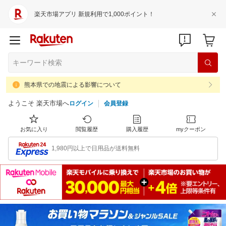
楽天市場アプリ 新規利用で1,000ポイント！
熊本県での地震による影響について
ようこそ 楽天市場へ
ログイン
会員登録
お気に入り
閲覧履歴
購入履歴
myクーポン
1,980円以上で日用品が送料無料