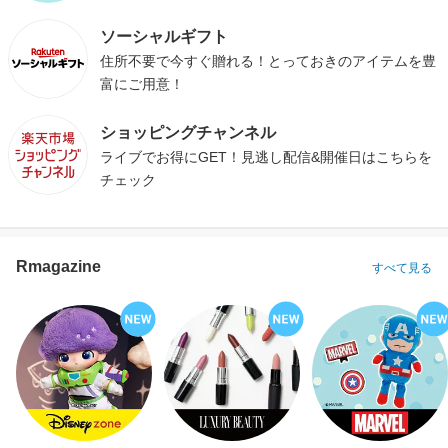
ソーシャルギフト
住所不要で今すぐ贈れる！とっておきのアイテムを豊
富にご用意！
ショッピングチャンネル
ライブでお得にGET！見逃し配信&開催日はこちらを
チェック
Rmagazine
すべて見る