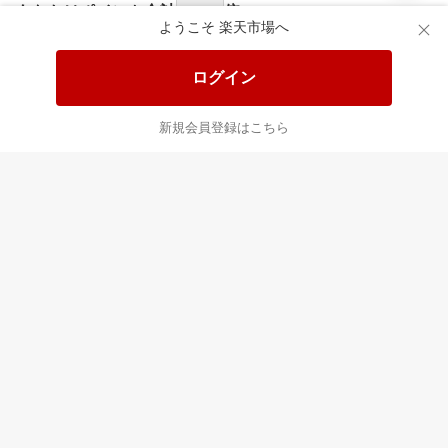
あなたはポイント
合計
倍
ようこそ 楽天市場へ
ログイン
新規会員登録はこちら
最近チェックした商品
すべて見る