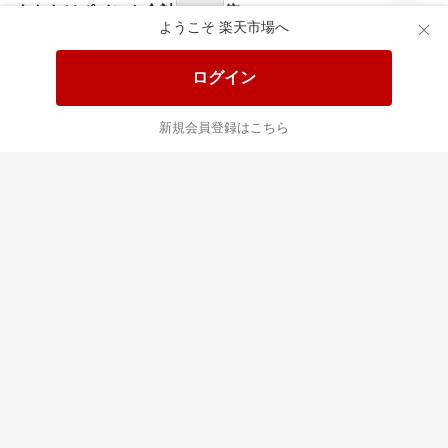
あなたはポイント
合計
倍
ようこそ 楽天市場へ
ログイン
新規会員登録はこちら
最近チェックした商品
すべて見る