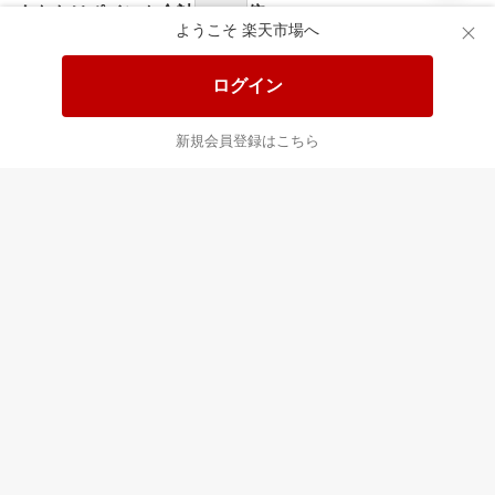
あなたはポイント
合計
倍
ようこそ 楽天市場へ
ログイン
新規会員登録はこちら
最近チェックした商品
すべて見る