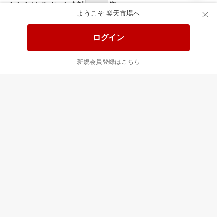
あなたはポイント
合計
倍
ようこそ 楽天市場へ
ログイン
新規会員登録はこちら
最近チェックした商品
すべて見る