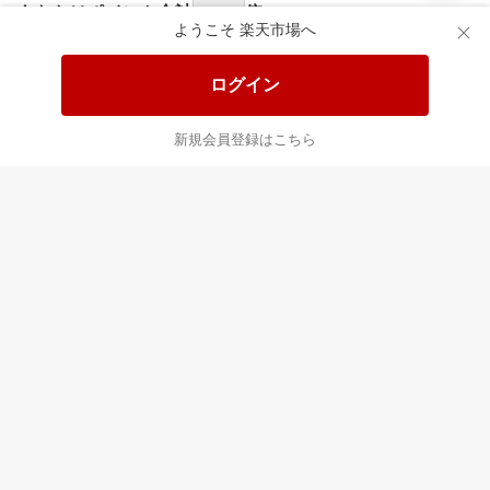
あなたはポイント
合計
倍
ようこそ 楽天市場へ
ログイン
新規会員登録はこちら
最近チェックした商品
すべて見る