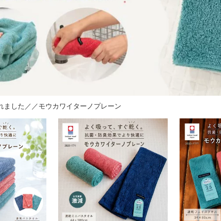
れました／／モウカワイターノプレーン