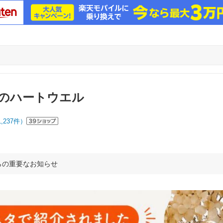
のハートウエル
1,237
件）
らの重要なお知らせ