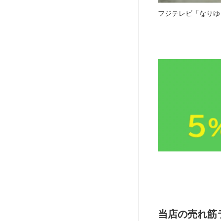
フジテレビ「なりゆ
当店の売れ筋