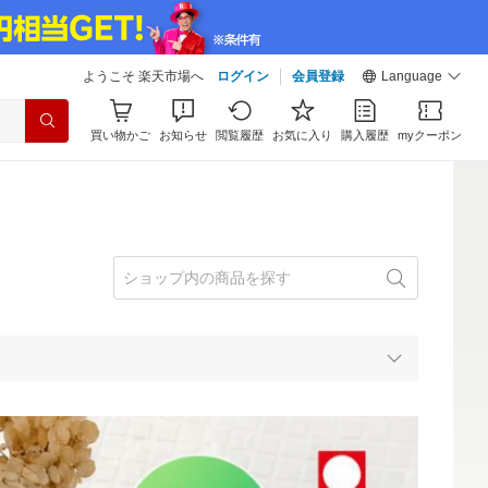
ようこそ 楽天市場へ
ログイン
会員登録
Language
買い物かご
お知らせ
閲覧履歴
お気に入り
購入履歴
myクーポン