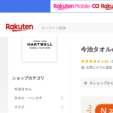
今治タオル
4.83
（
ショップカテゴリ
※ショップか
今治タオル
タオル・ハンカチ
マスク