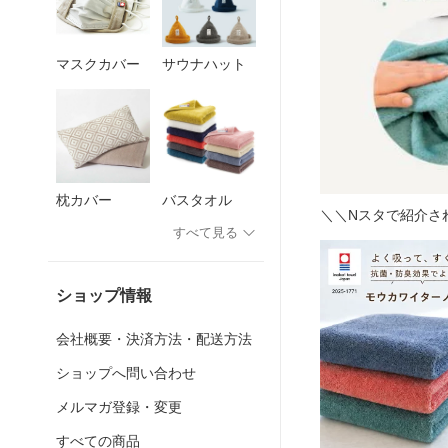
マスクカバー
サウナハット
枕カバー
バスタオル
＼＼Nスタで紹介さ
すべて見る
ショップ情報
会社概要・決済方法・配送方法
ショップへ問い合わせ
メルマガ登録・変更
すべての商品