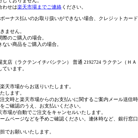
行しておりません。
合わせは
楽天市場までご連絡
ください。
ボーナス払いのお取り扱いができない場合、クレジットカード
きません。
間際のご購入の場合。
きない商品をご購入の場合。
店（ラクテンイチバシテン） 普通 2192724 ラクテン（
しています。
楽天市場からお送りいたします。
たします。
注文時と楽天市場からのお支払いに関するご案内メール送信時
をご確認のうえ、お支払いください。
天市場が自動でご注文をキャンセルいたします。
ームページなどを予めご確認ください。連休時など、銀行窓口
担でお願いいたします。