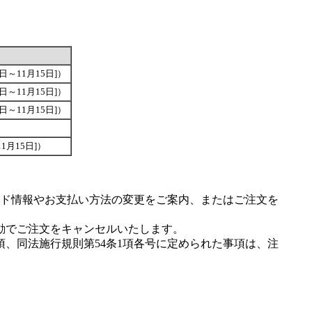
6日～11月15日]）
6日～11月15日]）
6日～11月15日]）
11月15日]）
ド情報やお支払い方法の変更をご案内、またはご注文を
動でご注文をキャンセルいたします。
項、同法施行規則第54条1項各号に定められた事項は、注