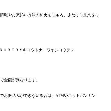
情報やお支払い方法の変更をご案内、またはご注文をキ
ＨＡＲＵＢＥＢＹキヨウトナニワヤシヨウテン
で金額が異なります。
でお振込みができない場合は、ATMやネットバンキン