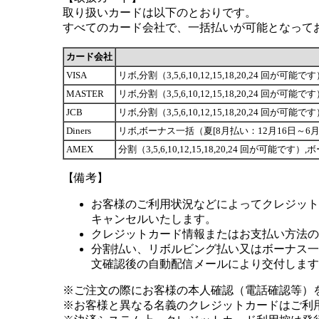
取り扱いカードは以下のとおりです。
すべてのカード会社で、一括払いが可能となって
カード会社
VISA
リボ,分割（3,5,6,10,12,15,18,20,24 
MASTER
リボ,分割（3,5,6,10,12,15,18,20,24 
JCB
リボ,分割（3,5,6,10,12,15,18,20,24 
Diners
リボ,ボーナス一括（夏[8月払い：12月16日～6月1
AMEX
分割（3,5,6,10,12,15,18,20,24 回が可
【備考】
お客様のご利用状況などによってクレジット
キャンセルいたします。
クレジットカード情報またはお支払い方法の
分割払い、リボルビング払い又はボーナス一括
文確認後の自動配信メールにより交付します
※ご注文の際にお客様の本人確認（電話確認等）
※お客様と異なる名義のクレジットカードはご利