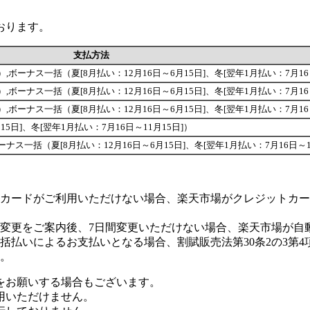
おります。
支払方法
回が可能です）,ボーナス一括（夏[8月払い：12月16日～6月15日]、冬[翌年1月払い：7月1
回が可能です）,ボーナス一括（夏[8月払い：12月16日～6月15日]、冬[翌年1月払い：7月1
回が可能です）,ボーナス一括（夏[8月払い：12月16日～6月15日]、冬[翌年1月払い：7月1
5日]、冬[翌年1月払い：7月16日～11月15日]）
能です）,ボーナス一括（夏[8月払い：12月16日～6月15日]、冬[翌年1月払い：7月16日～
カードがご利用いただけない場合、楽天市場がクレジットカー
変更をご案内後、7日間変更いただけない場合、楽天市場が自
払いによるお支払いとなる場合、割賦販売法第30条2の3第4
。
をお願いする場合もございます。
用いただけません。