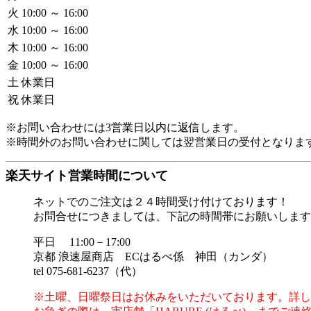
火
10:00 ～ 16:00
水
10:00 ～ 16:00
木
10:00 ～ 16:00
金
10:00 ～ 16:00
土
休業日
祝
休業日
※お問い合わせには3営業日以内に返信します。
※時間外のお問い合わせに関しては翌営業日の受付となりま
楽天サイト営業時間について
ネットでのご注文は２４時間受け付けております！
お問合せにつきましては、下記の時間帯にお願いします
平日 11:00－17:00
京都 浪速屋商店 ECはるべ係 神田（カンダ）
tel 075-681-6237（代）
※土曜、日曜祭日はお休みをいただいております。