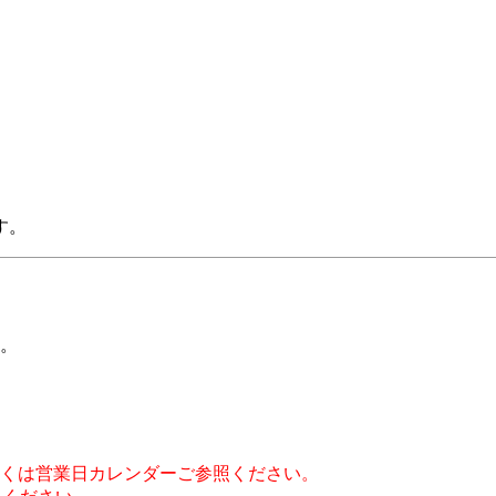
す。
。
詳しくは営業日カレンダーご参照ください。