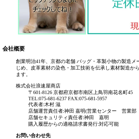
会社概要
創業明治41年、京都の老舗 バッグ・革製小物の製造メ
じめ、皮革素材の染色・加工技術を伝承し素材製造か
ます。
株式会社浪速屋商店
〒601-8126 京都府京都市南区上鳥羽南花名町45
TEL:075-681-6237 FAX:075-681-5957
代表者:木村 滋
店舗運営責任者:神田 嘉明(営業センター 営業部 
店舗セキュリティ責任者:神田 嘉明
購入履歴からの適格請求書発行:対応可能
お問い合わせ先