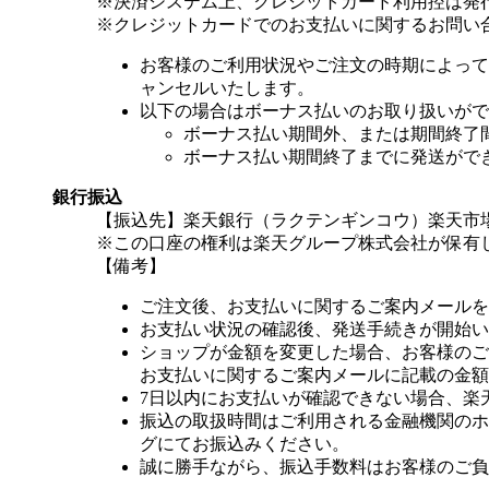
※決済システム上、クレジットカード利用控は発
※クレジットカードでのお支払いに関するお問い
お客様のご利用状況やご注文の時期によって
ャンセルいたします。
以下の場合はボーナス払いのお取り扱いがで
ボーナス払い期間外、または期間終了
ボーナス払い期間終了までに発送がで
銀行振込
【振込先】楽天銀行（ラクテンギンコウ）楽天市場支
※この口座の権利は楽天グループ株式会社が保有
【備考】
ご注文後、お支払いに関するご案内メールを
お支払い状況の確認後、発送手続きが開始い
ショップが金額を変更した場合、お客様のご
お支払いに関するご案内メールに記載の金額
7日以内にお支払いが確認できない場合、楽
振込の取扱時間はご利用される金融機関のホ
グにてお振込みください。
誠に勝手ながら、振込手数料はお客様のご負