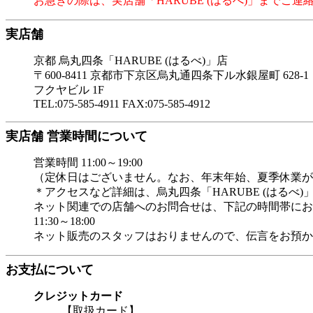
お急ぎの際は、実店舗「HARUBE (はるべ)」までご連
実店舗
京都 烏丸四条「HARUBE (はるべ)」店
〒600-8411 京都市下京区烏丸通四条下ル水銀屋町 628-1
フクヤビル 1F
TEL:075-585-4911 FAX:075-585-4912
実店舗 営業時間について
営業時間 11:00～19:00
（定休日はございません。なお、年末年始、夏季休業が
＊アクセスなど詳細は、烏丸四条「HARUBE (はるべ
ネット関連での店舗へのお問合せは、下記の時間帯にお
11:30～18:00
ネット販売のスタッフはおりませんので、伝言をお預か
お支払について
クレジットカード
【取扱カード】