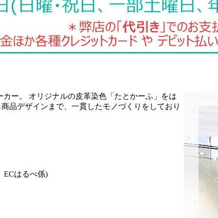
ーカー。 オリジナルの皮革染色「たとかーふ」をは
ら商品デザインまで、一貫したモノづくりをしており
ECはるべ係)