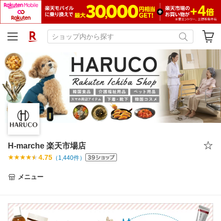
H-marche 楽天市場店
4.75
（
1,440
件）
メニュー