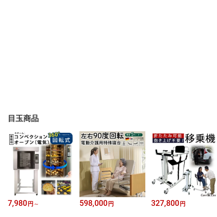
目玉商品
7,980
598,000
327,800
円
～
円
円