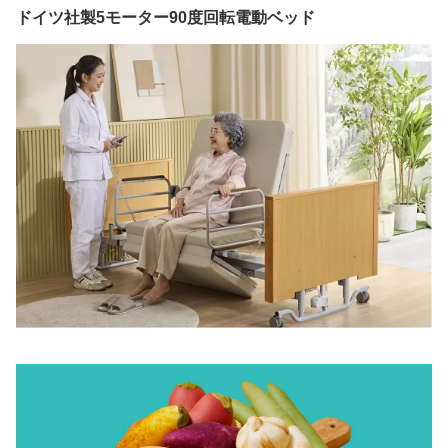
ドイツ社製5モーター90度回転電動ベッド