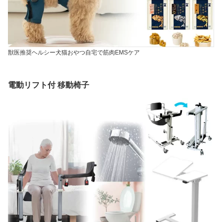
獣医推奨ヘルシー犬猫おやつ自宅で筋肉EMSケア
電動リフト付 移動椅子