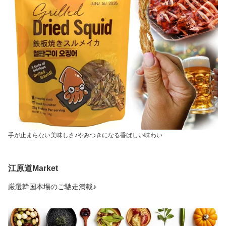
手が止まらない美味しさ♪やみつきになる香ばしい味わい
江原道Market
厳選韓国本場のご馳走満載♪