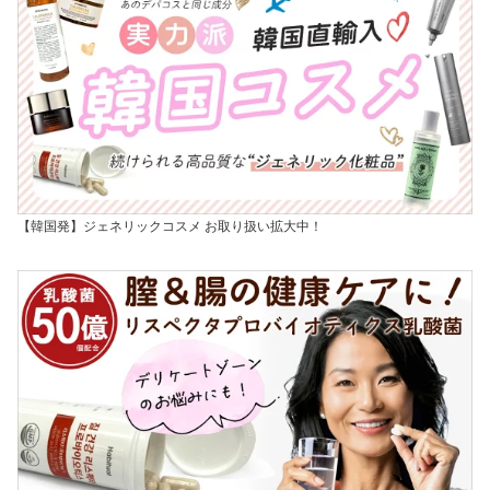
【韓国発】ジェネリックコスメ お取り扱い拡大中！