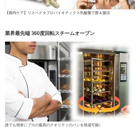
【膣内ケア】リスペクタプロバイオティクス乳酸菌で膣＆腸活
業界最先端 360度回転スチームオーブン
誰でも簡単にプロの最高のクオリティのパンを焼成可能♪