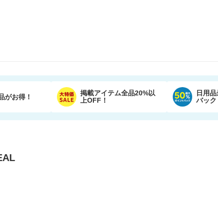
掲載アイテム全品20%以
日用品
品がお得！
上OFF！
バック
AL