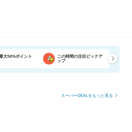
最大50%ポイント
この時間の注目ピックア
ップ
スーパーDEALをもっと見る