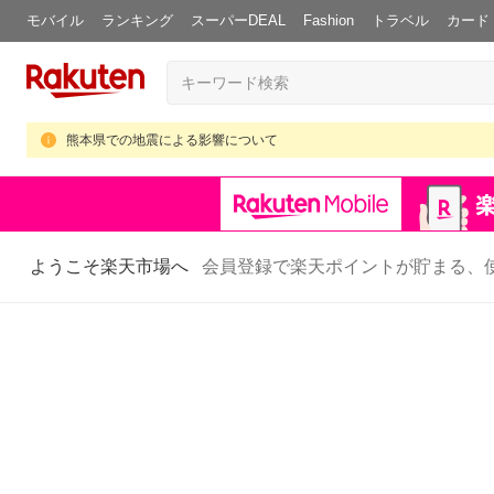
モバイル
ランキング
スーパーDEAL
Fashion
トラベル
カード
熊本県での地震による影響について
ようこそ楽天市場へ
会員登録で楽天ポイントが貯まる、