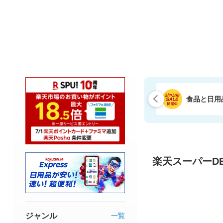
食品と日用
楽天スーパーDE
ジャンル
一覧