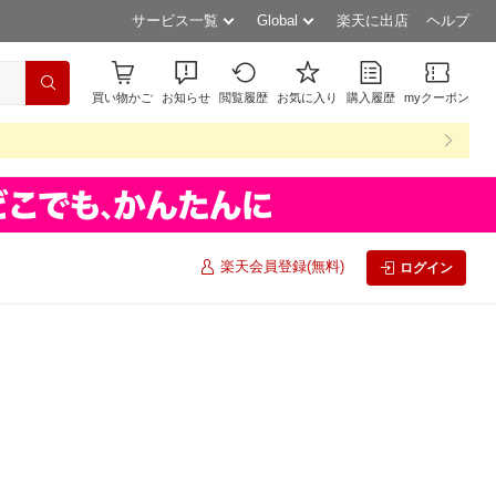
サービス一覧
Global
楽天に出店
ヘルプ
買い物かご
お知らせ
閲覧履歴
お気に入り
購入履歴
myクーポン
楽天会員登録(無料)
ログイン