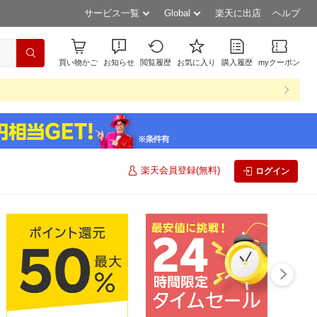
サービス一覧
Global
楽天に出店
ヘルプ
買い物かご
お知らせ
閲覧履歴
お気に入り
購入履歴
myクーポン
楽天会員登録(無料)
ログイン