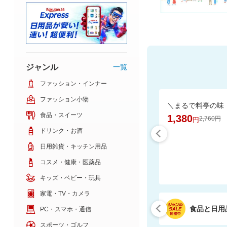
ジャンル
一覧
ファッション・インナー
ファッション小物
食品・スイーツ
1,380
2,760円
円
ドリンク・お酒
日用雑貨・キッチン用品
コスメ・健康・医薬品
キッズ・ベビー・玩具
家電・TV・カメラ
食品と日用
PC・スマホ・通信
スポーツ・ゴルフ