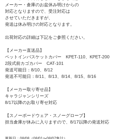
メーカー・倉庫のお盆休み明けからの
対応となりますので、受注対応は
させていただきますが、
発送は休み明けの対応となります。
出荷対応の詳細は下記をご参照ください。
【メーカー直送品】
ペットインバスケットカバー KPET-110、KPET-200
2段式前カゴカバー CAT-101
発送可能日：8/10、8/12
発送不可能日：8/11、8/13、8/14、8/15、8/16
【メーカー取り寄せ品】
キャラジャンシリーズ
8/17以降のお取り寄せ対応
【スノーボードウェア・スノーグローブ】
担当倉庫が休みに入りますので、8/17以降の発送対応
更新日
：
08/08
（08/01〜08/07集計）