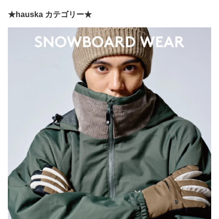
★hauska カテゴリー★