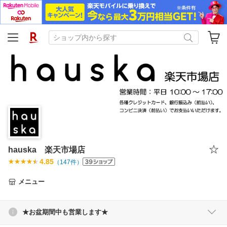
hauska 楽天市場店
4.85
（
147
件）
メニュー
★お盆期間中も営業します★