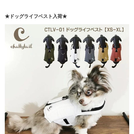
★ドッグライフベスト入荷★