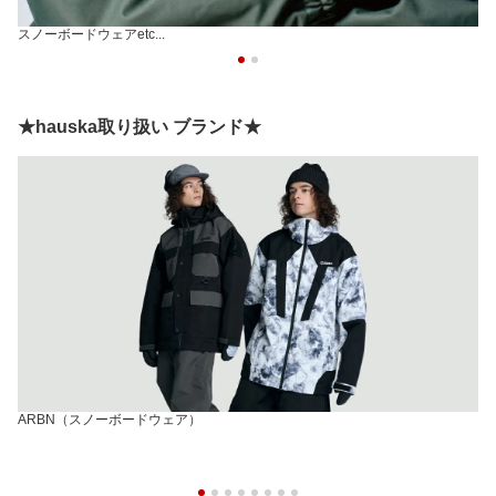
スノーボードウェアetc...
★hauska取り扱い ブランド★
ARBN（スノーボードウェア）