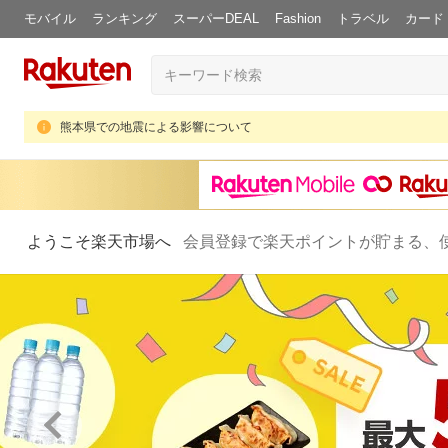
モバイル
ランキング
スーパーDEAL
Fashion
トラベル
カード
熊本県での地震による影響について
ようこそ楽天市場へ
会員登録で楽天ポイントが貯まる、