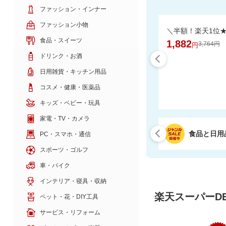
ファッション・インナー
ファッション小物
食品・スイーツ
1,882
3,764円
円
ドリンク・お酒
日用雑貨・キッチン用品
コスメ・健康・医薬品
キッズ・ベビー・玩具
家電・TV・カメラ
食品と日用
PC・スマホ・通信
スポーツ・ゴルフ
車・バイク
インテリア・寝具・収納
楽天スーパーDE
ペット・花・DIY工具
サービス・リフォーム