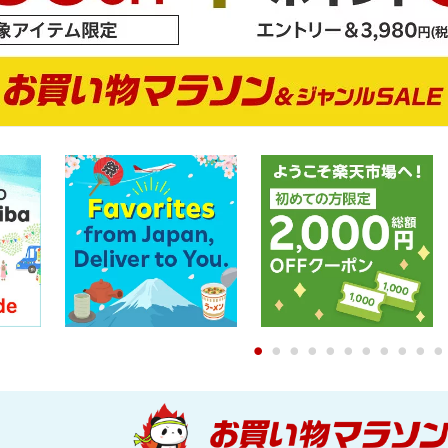
0
1
2
3
4
5
6
7
8
9