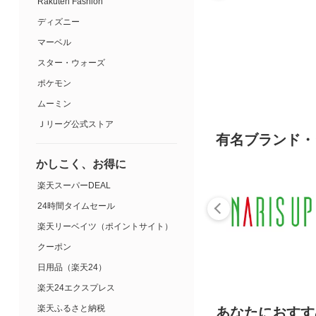
Rakuten Fashion
ディズニー
マーベル
スター・ウォーズ
ポケモン
ムーミン
Ｊリーグ公式ストア
有名ブランド・
かしこく、お得に
楽天スーパーDEAL
24時間タイムセール
楽天リーベイツ（ポイントサイト）
クーポン
日用品（楽天24）
楽天24エクスプレス
楽天ふるさと納税
あなたにおすす