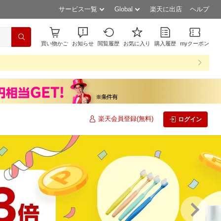
サービス一覧
Global
楽天に出店
ヘルプ
買い物かご
お知らせ
閲覧履歴
お気に入り
購入履歴
myクーポン
楽天会員登録(無料)
ログイン