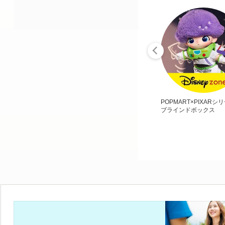
POPMART×PIXARシ
ブラインドボックス