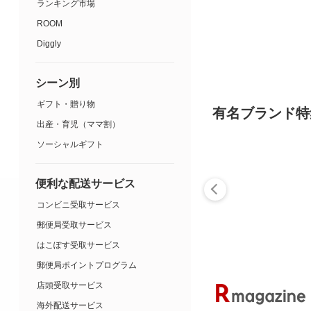
ランキング市場
ROOM
Diggly
シーン別
ギフト・贈り物
有名ブランド特
出産・育児（ママ割）
ソーシャルギフト
便利な配送サービス
コンビニ受取サービス
郵便局受取サービス
はこぽす受取サービス
郵便局ポイントプログラム
店頭受取サービス
海外配送サービス