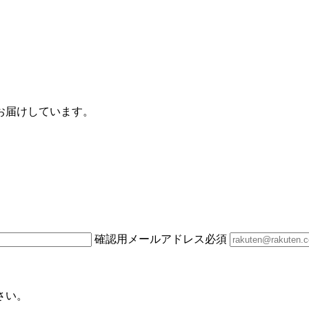
お届けしています。
確認用メールアドレス
必須
さい。