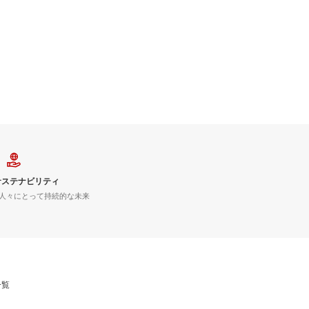
サステナビリティ
人々にとって持続的な未来
一覧