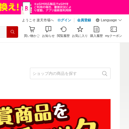
ようこそ 楽天市場へ
ログイン
会員登録
Language
買い物かご
お知らせ
閲覧履歴
お気に入り
購入履歴
myクーポン