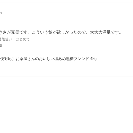
5
きさが完璧です。こういう飴が欲しかったので、大大大満足です。
普段使い｜はじめて
0
便対応】お薬屋さんのおいしい塩あめ黒糖ブレンド 48g