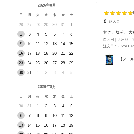
2026年8月
日
月
火
水
木
金
土
購入者
26
27
28
29
30
31
1
甘さ、塩分、大
2
3
4
5
6
7
8
自分用｜実用品・
9
10
11
12
13
14
15
注文日：2026/07/2
16
17
18
19
20
21
22
【メール
23
24
25
26
27
28
29
30
31
1
2
3
4
5
2026年9月
日
月
火
水
木
金
土
30
31
1
2
3
4
5
6
7
8
9
10
11
12
13
14
15
16
17
18
19