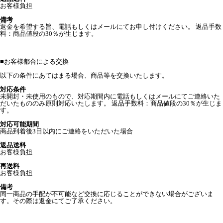
お客様負担
備考
返金を希望する旨、電話もしくはメールにてお申し付けください。 返品手数
料：商品値段の30％が生じます。
■
お客様都合による交換
以下の条件にあてはまる場合、商品等を交換いたします。
対応条件
未開封・未使用のもので、対応期間内に電話もしくはメールにてご連絡いた
だいたもののみ原則対応いたします。 返品手数料：商品値段の30％が生じま
す。
対応可能期間
商品到着後3日以内にご連絡をいただいた場合
返品送料
お客様負担
再送料
お客様負担
備考
同一商品の手配が不可能など交換に応じることができない場合がございま
す。その際は返金にてご了承ください。