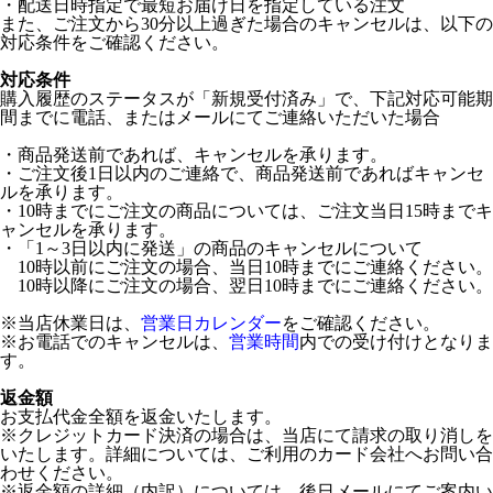
・配送日時指定で最短お届け日を指定している注文
また、ご注文から30分以上過ぎた場合のキャンセルは、以下の
対応条件をご確認ください。
対応条件
購入履歴のステータスが「新規受付済み」で、下記対応可能期
間までに電話、またはメールにてご連絡いただいた場合
・商品発送前であれば、キャンセルを承ります。
・ご注文後1日以内のご連絡で、商品発送前であればキャンセ
ルを承ります。
・10時までにご注文の商品については、ご注文当日15時までキ
ャンセルを承ります。
・「1～3日以内に発送」の商品のキャンセルについて
10時以前にご注文の場合、当日10時までにご連絡ください。
10時以降にご注文の場合、翌日10時までにご連絡ください。
※当店休業日は、
営業日カレンダー
をご確認ください。
※お電話でのキャンセルは、
営業時間
内での受け付けとなりま
す。
返金額
お支払代金全額を返金いたします。
※クレジットカード決済の場合は、当店にて請求の取り消しを
いたします。詳細については、ご利用のカード会社へお問い合
わせください。
※返金額の詳細（内訳）については、後日メールにてご案内い