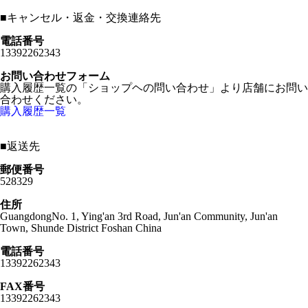
■
キャンセル・返金・交換連絡先
電話番号
13392262343
お問い合わせフォーム
購入履歴一覧の「ショップヘの問い合わせ」より店舗にお問い
合わせください。
購入履歴一覧
■
返送先
郵便番号
528329
住所
GuangdongNo. 1, Ying'an 3rd Road, Jun'an Community, Jun'an
Town, Shunde District Foshan China
電話番号
13392262343
FAX番号
13392262343