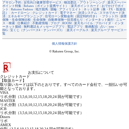
アサロン予約
|
女性向け健康管理サービス
|
物流委託・アウトソーシング
|
楽天スーパー
ポイント特集
|
Rebates（ポイント提携サイト）
|
楽天ポイントカード
|
おでかけでポイ
ント
|
Rakuten Fashion
|
地方競馬
|
競輪
|
アフィリエイト
|
ネット証券（株・FX・投資信
託）
|
カードローン
|
クレジットカード
|
電子マネー
|
決済システム
|
スマホでカード決
済
|
エネルギープランニング
|
住宅ローン変動金利（固定特約付き）・フラット35
|
損害
保険・生命保険比較
|
生命保険
|
自動車保険一括見積もり
|
インターネット銀行
|
ニュー
ス・検索
|
仕事紹介
|
不動産情報
|
ブログ
|
ROOM
|
楽天モバイル
|
プロバイダ・インタ
ーネット接続
|
無料通話＆メッセージアプリ
|
電話アプリ
|
動画配信
|
占い
|
toto・
BIG
|
宝くじ（ナンバーズ4・ナンバーズ3）
|
楽天イーグルス
|
楽天グループ サービス一
覧
個人情報保護方針
© Rakuten Group, Inc.
お支払について
クレジットカード
【取扱カード】
取り扱いカードは以下のとおりです。すべてのカード会社で、一括払いが可
能となっております。
VISA
リボ,分割（3,5,6,10,12,15,18,20,24 回が可能です）
MASTER
リボ,分割（3,5,6,10,12,15,18,20,24 回が可能です）
JCB
リボ,分割（3,5,6,10,12,15,18,20,24 回が可能です）
Diners
リボ
AMEX
分割（3,5,6,10,12,15,18,20,24 回が可能です）