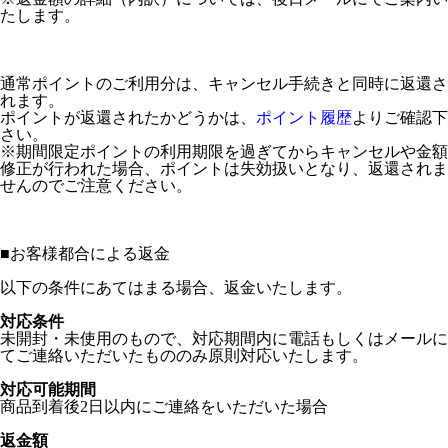
たします。
通常ポイントのご利用分は、キャンセル手続きと同時に返還さ
れます。
ポイントが返還されたかどうかは、
ポイント履歴
よりご確認下
さい。
※期間限定ポイントの利用期限を過ぎてからキャンセルや金額
修正が行われた場合、ポイントは失効扱いとなり、返還されま
せんのでご注意ください。
■
お客様都合による返金
以下の条件にあてはまる場合、返金いたします。
対応条件
未開封・未使用のもので、対応期間内に電話もしくはメールに
てご連絡いただいたもののみ原則対応いたします。
対応可能期間
商品到着後2日以内にご連絡をいただいた場合
返金額