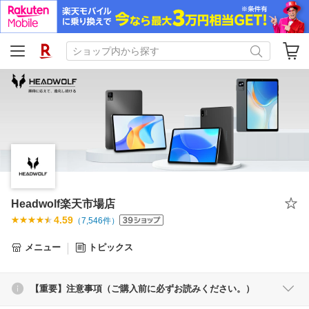
Headwolf楽天市場店
4.59
（
7,546
件）
メニュー
トピックス
【重要】注意事項（ご購入前に必ずお読みください。）