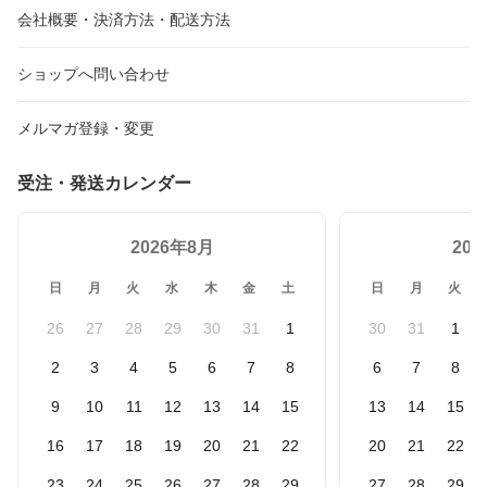
会社概要・決済方法・配送方法
ショップへ問い合わせ
メルマガ登録・変更
受注・発送カレンダー
2026年8月
20
日
月
火
水
木
金
土
日
月
火
26
27
28
29
30
31
1
30
31
1
2
3
4
5
6
7
8
6
7
8
9
10
11
12
13
14
15
13
14
15
16
17
18
19
20
21
22
20
21
22
23
24
25
26
27
28
29
27
28
29