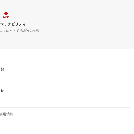
サステナビリティ
人々にとって持続的な未来
一覧
わせ
採用情報