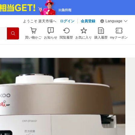
ようこそ 楽天市場へ
ログイン
会員登録
Language
買い物かご
お知らせ
閲覧履歴
お気に入り
購入履歴
myクーポン