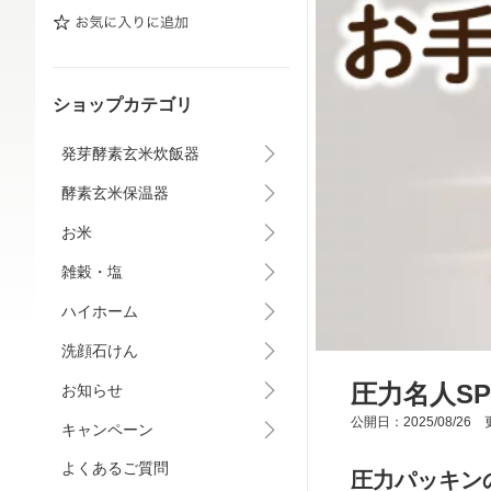
ショップカテゴリ
発芽酵素玄米炊飯器
酵素玄米保温器
お米
雑穀・塩
ハイホーム
洗顔石けん
圧力名人S
お知らせ
公開日：2025/08/26 更
キャンペーン
よくあるご質問
圧力パッキン