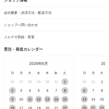
ショップ情報
会社概要・決済方法・配送方法
ショップへ問い合わせ
メルマガ登録・変更
受注・発送カレンダー
2026年8月
20
日
月
火
水
木
金
土
日
月
火
26
27
28
29
30
31
1
30
31
1
2
3
4
5
6
7
8
6
7
8
9
10
11
12
13
14
15
13
14
15
16
17
18
19
20
21
22
20
21
22