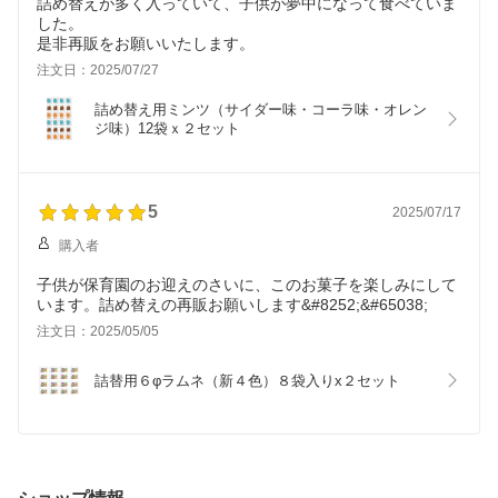
詰め替えが多く入っていて、子供が夢中になって食べていま
した。
是非再販をお願いいたします。
注文日：2025/07/27
詰め替え用ミンツ（サイダー味・コーラ味・オレン
ジ味）12袋ｘ２セット
5
2025/07/17
購入者
子供が保育園のお迎えのさいに、このお菓子を楽しみにして
います。詰め替えの再販お願いします&#8252;&#65038;
注文日：2025/05/05
詰替用６φラムネ（新４色）８袋入りx２セット