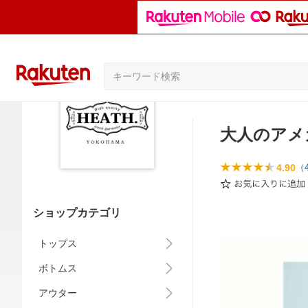
大人のアメカ
4.90
（
ショップカテゴリ
トップス
ボトムス
アウター