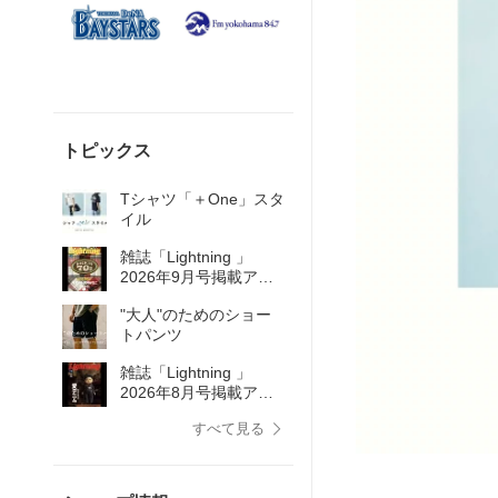
トピックス
Tシャツ「＋One」スタ
イル
雑誌「Lightning 」
2026年9月号掲載アイ
テム
"大人"のためのショー
トパンツ
雑誌「Lightning 」
2026年8月号掲載アイ
テム
すべて見る