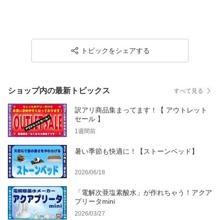
トピックをシェアする
ショップ内の最新トピックス
すべて見る
訳アリ商品集まってます！【 アウトレット
セール 】
1週間前
暑い季節も快適に！【ストーンベッド】
2026/06/18
「電解次亜塩素酸水」が作れちゃう！アクア
プリータmini
2026/03/27