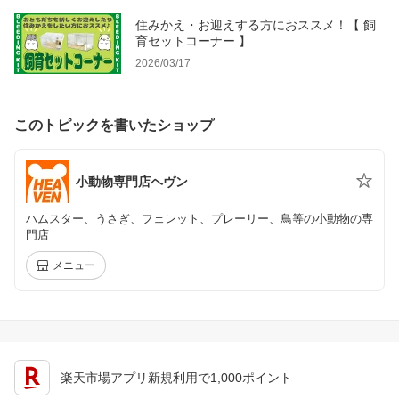
住みかえ・お迎えする方におススメ！【 飼
育セットコーナー 】
2026/03/17
このトピックを書いたショップ
小動物専門店ヘヴン
ハムスター、うさぎ、フェレット、プレーリー、鳥等の小動物の専
門店
メニュー
楽天市場アプリ新規利用で1,000ポイント