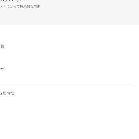
人々にとって持続的な未来
一覧
わせ
採用情報