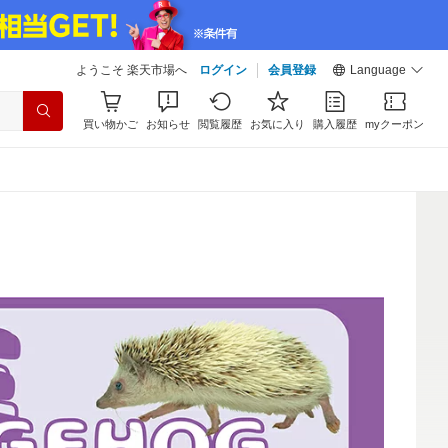
ようこそ 楽天市場へ
ログイン
会員登録
Language
買い物かご
お知らせ
閲覧履歴
お気に入り
購入履歴
myクーポン