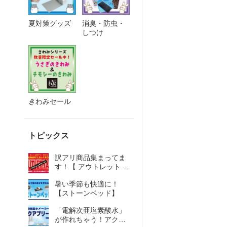
夏対策グッズ
消臭・防虫・
しつけ
きわみセール
トピックス
訳アリ商品集まってま
す！【 アウトレットセ
ール 】
暑い季節も快適に！
【ストーンベッド】
「電解次亜塩素酸水」
が作れちゃう！アクア