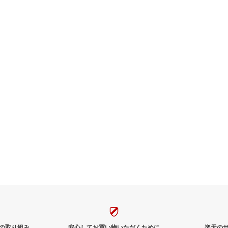
の取り組み
安心してお買い物いただくために
楽天の