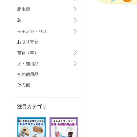
爬虫類
鳥
モモンガ・リス
お取り寄せ
書籍（本）
犬・猫用品
その他用品
その他
注目カテゴリ