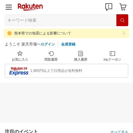
熊本県での地震による影響について
ようこそ 楽天市場へ
ログイン
会員登録
お気に入り
閲覧履歴
購入履歴
myクーポン
1,980円以上で日用品が送料無料
注目のイベント
すべて見る