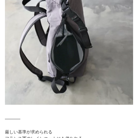
─────
厳しい基準が求められる