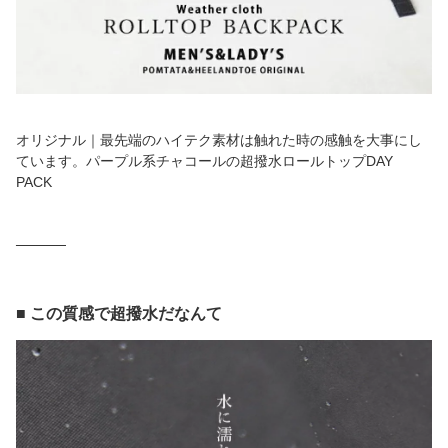
オリジナル｜最先端のハイテク素材は触れた時の感触を大事にし
ています。パープル系チャコールの超撥水ロールトップDAY
PACK
─────
■ この質感で超撥水だなんて