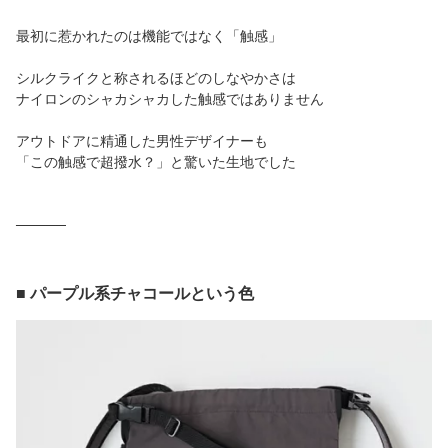
最初に惹かれたのは機能ではなく「触感」
シルクライクと称されるほどのしなやかさは
ナイロンのシャカシャカした触感ではありません
アウトドアに精通した男性デザイナーも
「この触感で超撥水？」と驚いた生地でした
─────
■ パープル系チャコールという色