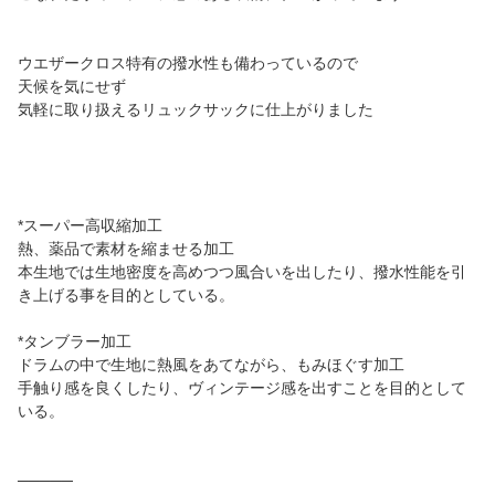
ウエザークロス特有の撥水性も備わっているので
天候を気にせず
気軽に取り扱えるリュックサックに仕上がりました
*スーパー高収縮加工
熱、薬品で素材を縮ませる加工
本生地では生地密度を高めつつ風合いを出したり、撥水性能を引
き上げる事を目的としている。
*タンブラー加工
ドラムの中で生地に熱風をあてながら、もみほぐす加工
手触り感を良くしたり、ヴィンテージ感を出すことを目的として
いる。
─────