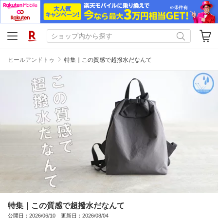
ヒールアンドトゥ
特集｜この質感で超撥水だなんて
特集｜この質感で超撥水だなんて
公開日：2026/06/10 更新日：2026/08/04