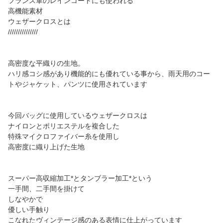
フランス軍のレインコートにも使われる
高機能素材
ウェザークロスとは
///////////////
高密度な平織りの生地。
ハリ感コシ感があり機能的にも優れている事から、雨天用のコー
トやジャケット、パンツに使用されています
今回バッグに使用しているウェザークロスは
ナイロンとポリエステルを複合した
特殊マイクロファイバー糸を使用し
高密度に織り上げた生地
スーパー高収縮加工*とタンブラー加工*という
一手間、二手間を掛けて
しなやかで
優しい手触り
こなれたヴィンテージ感のある表情に仕上がっています