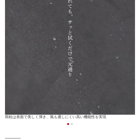
雨粒は表面で美しく弾き、風も通しにくい高い機能性を実現
─────