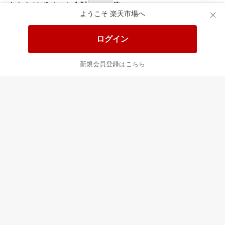
あなたはポイント
合計
倍
ようこそ 楽天市場へ
ログイン
新規会員登録はこちら
最近チェックした商品
すべて見る