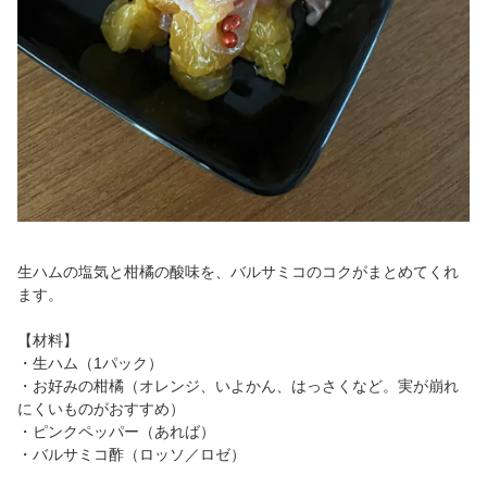
生ハムの塩気と柑橘の酸味を、バルサミコのコクがまとめてくれ
ます。
【材料】
・生ハム（1パック）
・お好みの柑橘（オレンジ、いよかん、はっさくなど。実が崩れ
にくいものがおすすめ）
・ピンクペッパー（あれば）
・バルサミコ酢（ロッソ／ロゼ）