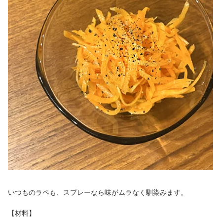
いつものラペも、スプレーなら味がムラなく馴染みます。
【材料】