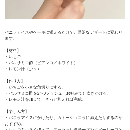
バニラアイスやケーキに添えるだけで、贅沢なデザートに変わり
ます。
【材料】
・いちご
・バルサミコ酢（ビアンコ／ホワイト）
・レモン汁（少々）
【作り方】
・いちごを小さな角切りにする。
・バルサミコ酢を2〜3プッシュ（お好みで）吹きかける。
・レモン汁を加えて、さっと和えれば完成。
【楽しみ方】
・バニラアイスにかけたり、ガトーショコラに添えたりするのが
おすすめ。
・いちごを大きく切って、モッツァレラチーズやベビーリーフと