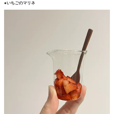
●いちごのマリネ