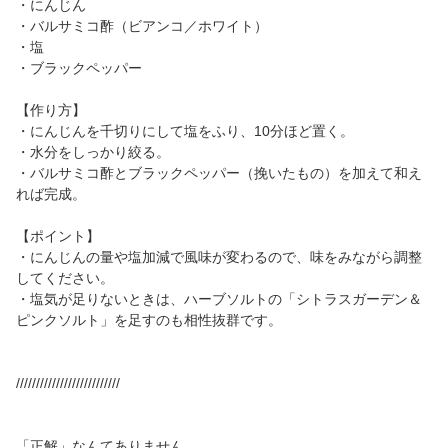
・にんじん
・バルサミコ酢（ビアンコ／ホワイト）
・塩
・ブラックペッパー
【作り方】
・にんじんを千切りにして塩をふり、10分ほど置く。
・水分をしっかり絞る。
・バルサミコ酢とブラックペッパー（挽いたもの）を加えて和え
れば完成。
【ポイント】
・にんじんの量や塩加減で風味が変わるので、味をみながら調整
してください。
・塩気が足りないときは、ハーブソルトの「シトラスガーデン＆
ピンクソルト」を足すのも相性抜群です。
//////////////////////////
「正解」なんてありません。