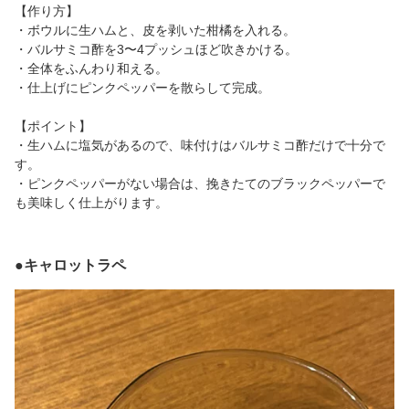
【作り方】
・ボウルに生ハムと、皮を剥いた柑橘を入れる。
・バルサミコ酢を3〜4プッシュほど吹きかける。
・全体をふんわり和える。
・仕上げにピンクペッパーを散らして完成。
【ポイント】
・生ハムに塩気があるので、味付けはバルサミコ酢だけで十分で
す。
・ピンクペッパーがない場合は、挽きたてのブラックペッパーで
も美味しく仕上がります。
●キャロットラペ