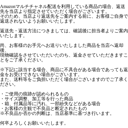
Amazonマルチチャネル配送を利用している商品の場合、返送
先を当店より指定させていただく場合がございます。
そのため、当店より返送先をご案内する前に、お客様ご自身で
返送されないようお願いいたします。
返送先・返送方法につきましては、確認後に担当者よりご案内
いたします。
尚、お客様のお手元へお送りいたしました商品を当店へ返却
後、
現物確認をさせていただいたのち、返金させていただきますこ
とをご了承ください。
※下記に該当する場合、商品に不具合がある場合であっても返
金をお受けできない場合がございます。
また、送料等をご負担いただく場合がございますのでご了承く
ださい。
・ご使用の痕跡が認められるもの
・サイズ調整、加工等を行った商品
・箱、付属品等に汚れ、一部紛失などがある場合
・お客様の主観で不良品と断定されたもの
※不良品か否かの判断は、当店基準に基づき行います。
何卒よろしくお願いいたします。