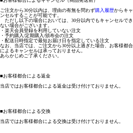
■
お客様都合によるキャンセル（商品発送前）
ご注文から30分以内は、理由の有無を問わず
購入履歴
からキャ
ンセルすることが可能です。
ただし以下の場合においては、30分以内でもキャンセルでき
ない場合がございます。
・楽天会員登録を利用していない注文
・予約購入/定期購入/頒布会の注文
・配送日時指定で最短お届け日を指定している注文
なお、当店では、ご注文から30分以上過ぎた場合、お客様都合
によるキャンセルは承っておりません。
あらかじめご了承ください。
■
お客様都合による返金
当店ではお客様都合による返金は受け付けておりません。
■
お客様都合による交換
当店ではお客様都合による交換は受け付けておりません。