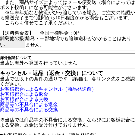
また、商品サイズによってはメール便発送（場合によっては
ポスト投函）になる可能性がございます。
※年末年始など物流がひっ迫している場合、ご注文の確認か
ら発送完了まで1週間から10日程度かかる場合もございます。
こちらも併せてご了承ください。
【送料料金表】
全国一律料金：0円
離島他の扱
離島・一部地域でも追加送料がかかることはあり
い
ません。
海外配送について
当店は海外へ発送を行っていません
キャンセル・返品（返金・交換）について
当店では以下の条件の通りです。詳細は、各リンク先をご確認
ください。
お客様都合によるキャンセル（商品発送前）
お客様都合による返金
お客様都合による交換
商品等の不具合による返金
商品等の不具合による交換
※当店では商品等の不具合による交換、ならびにお客様都合に
よる交換、返金は受け付けておりません。