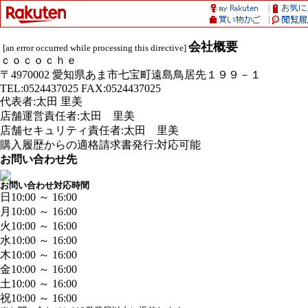
会社概要
[an error occurred while processing this directive]
ｃｏｃｏｃｈｅ
〒4970002 愛知県あま市七宝町遠島鳥居先１９９－１
TEL:0524437025 FAX:0524437025
代表者:太田 里美
店舗運営責任者:太田 里美
店舗セキュリティ責任者:太田 里美
購入履歴からの適格請求書発行:対応可能
お問い合わせ先
お問い合わせ対応時間
日
10:00 ～ 16:00
月
10:00 ～ 16:00
火
10:00 ～ 16:00
水
10:00 ～ 16:00
木
10:00 ～ 16:00
金
10:00 ～ 16:00
土
10:00 ～ 16:00
祝
10:00 ～ 16:00