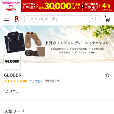
GLOBER
4.86
（
7,672
件）
メニュー
人気ワード