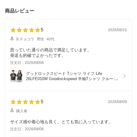
料
商品レビュー
5
2026/08/10
B.チョコラ
男性
40代
思っていた通りの商品で満足しています。
発送も的確でよかったです。
注文日：2026/08/08
グッドロックスピード Tシャツ ライフ Life 
26LFE010W Goodrockspeed 半袖Tシャツ クルーネ
ック 半袖 カットソー メンズ レディース ユニセッ
クス
5
2026/08/09
購入者
サイズ感や着心地も良く、とても気に入っています。
注文日：2026/08/08