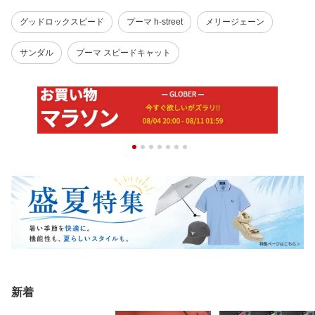
グッドロックスピード
プーマ h-street
メリージェーン
サンダル
プーマ スピードキャット
新着