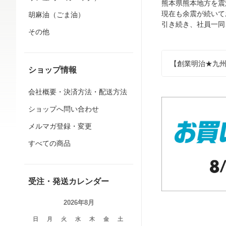
熊本県熊本地方を震
現在も余震が続いて
胡麻油（ごま油）
引き続き、社員一同
その他
【創業明治★九州
ショップ情報
会社概要・決済方法・配送方法
ショップへ問い合わせ
メルマガ登録・変更
すべての商品
受注・発送カレンダー
2026年8月
日
月
火
水
木
金
土