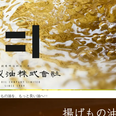
つもの油を、もっと良い油へ↑↑