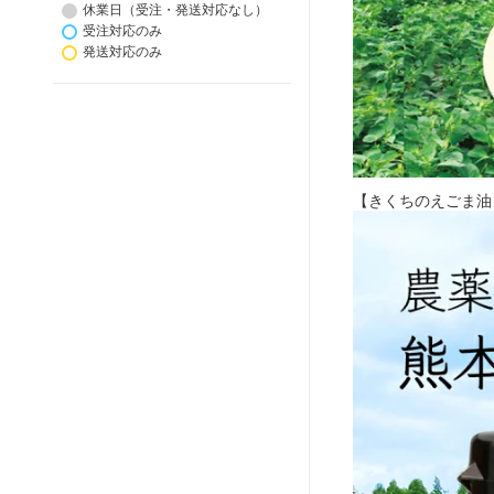
休業日（受注・発送対応なし）
受注対応のみ
発送対応のみ
【きくちのえごま油