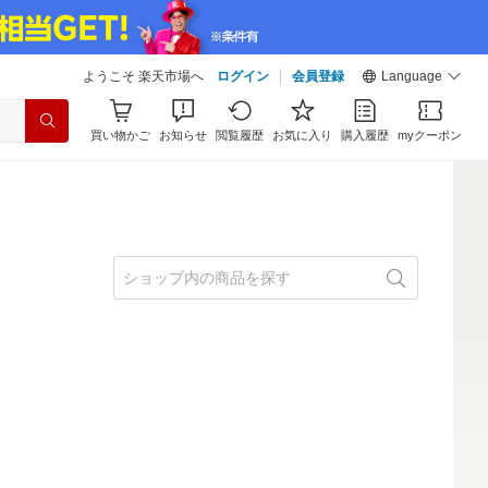
ようこそ 楽天市場へ
ログイン
会員登録
Language
買い物かご
お知らせ
閲覧履歴
お気に入り
購入履歴
myクーポン