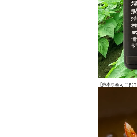
【熊本県産えごま油