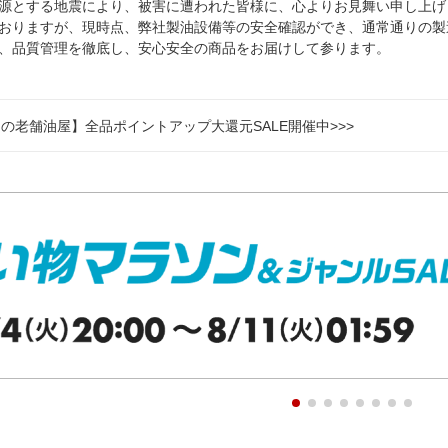
源とする地震により、被害に遭われた皆様に、心よりお見舞い申し上げ
おりますが、現時点、弊社製油設備等の安全確認ができ、通常通りの製
、品質管理を徹底し、安心安全の商品をお届けして参ります。
の老舗油屋】全品ポイントアップ大還元SALE開催中>>>