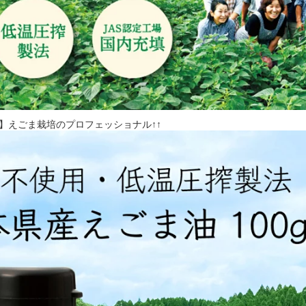
】えごま栽培のプロフェッショナル↑↑