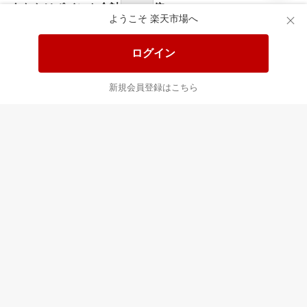
あなたはポイント
合計
倍
ようこそ 楽天市場へ
ログイン
新規会員登録はこちら
最近チェックした商品
すべて見る