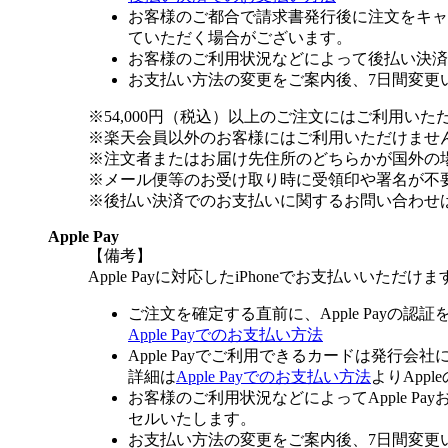
お客様のご都合で請求書発行後に注文をキャ
ていただく場合がございます。
お客様のご利用状況などによって後払い決済
お支払い方法の変更をご案内後、7日間変更
※54,000円（税込）以上のご注文にはご利用いた
※楽天会員以外のお客様にはご利用いただけませ
※注文者またはお届け先住所のどちらかが国外の
※メール便等のお受け取り時に受領印や署名が不
※後払い決済でのお支払いに関するお問い合わせ
Apple Pay
【備考】
Apple Payに対応したiPhoneでお支払いいただけま
ご注文を確定する直前に、Apple Payの認
Apple Payでのお支払い方法
Apple Payでご利用できるカードは発行会
詳細は
Apple Payでのお支払い方法
よりApp
お客様のご利用状況などによってApple 
セルいたします。
お支払い方法の変更をご案内後、7日間変更