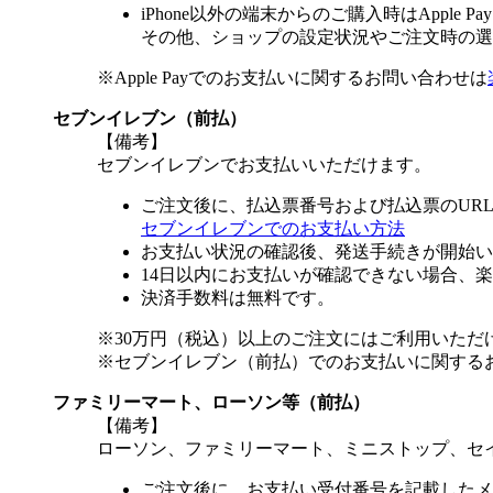
iPhone以外の端末からのご購入時はApple
その他、ショップの設定状況やご注文時の選択
※Apple Payでのお支払いに関するお問い合わせは
セブンイレブン（前払）
【備考】
セブンイレブンでお支払いいただけます。
ご注文後に、払込票番号および払込票のUR
セブンイレブンでのお支払い方法
お支払い状況の確認後、発送手続きが開始い
14日以内にお支払いが確認できない場合、
決済手数料は無料です。
※30万円（税込）以上のご注文にはご利用いただ
※セブンイレブン（前払）でのお支払いに関する
ファミリーマート、ローソン等（前払）
【備考】
ローソン、ファミリーマート、ミニストップ、セ
ご注文後に、お支払い受付番号を記載したメ