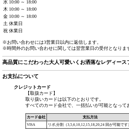
水
10:00 ～ 18:00
木
10:00 ～ 18:00
金
10:00 ～ 18:00
土
休業日
祝
休業日
※お問い合わせには3営業日以内に返信します。
※時間外のお問い合わせに関しては翌営業日の受付となりま
高品質にこだわった大人可愛いくお洒落なレディース
お支払について
クレジットカード
【取扱カード】
取り扱いカードは以下のとおりです。
すべてのカード会社で、一括払いが可能となって
カード会社
支払方法
VISA
リボ,分割（3,5,6,10,12,15,18,20,24 回が可能で