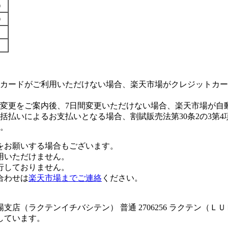
す）
す）
カードがご利用いただけない場合、楽天市場がクレジットカー
変更をご案内後、7日間変更いただけない場合、楽天市場が自
払いによるお支払いとなる場合、割賦販売法第30条2の3第4
。
をお願いする場合もございます。
用いただけません。
行しておりません。
合わせは
楽天市場までご連絡
ください。
店（ラクテンイチバシテン） 普通 2706256 ラクテン（Ｌ
しています。