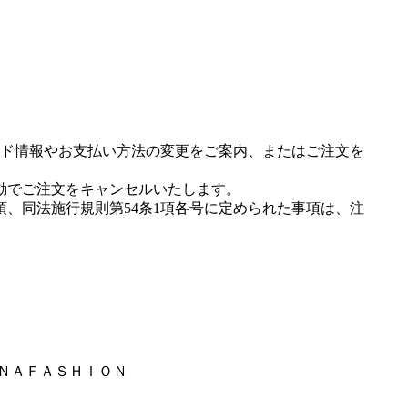
ド情報やお支払い方法の変更をご案内、またはご注文を
動でご注文をキャンセルいたします。
項、同法施行規則第54条1項各号に定められた事項は、注
ＵＮＡＦＡＳＨＩＯＮ