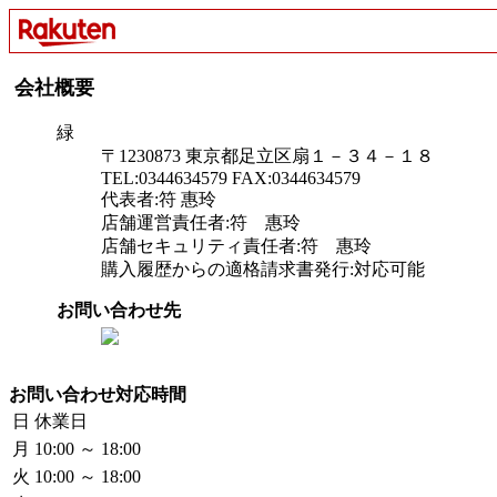
会社概要
緑
〒1230873 東京都足立区扇１－３４－１８
TEL:0344634579 FAX:0344634579
代表者:符 惠玲
店舗運営責任者:符 惠玲
店舗セキュリティ責任者:符 惠玲
購入履歴からの適格請求書発行:対応可能
お問い合わせ先
お問い合わせ対応時間
日
休業日
月
10:00 ～ 18:00
火
10:00 ～ 18:00