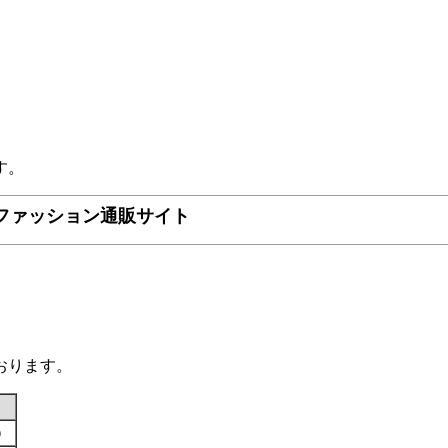
す。
ファッション通販サイト
おります。
す）