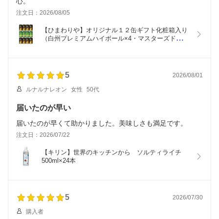
心。
注文日：2026/08/05
【ひまわりや】オリジナル１２缶ギフト化粧箱入り
（白州プレミアムハイボール×4・マスターズドリー
ム×8）【在庫限り！】
5
2026/08/01
ルナルナレオン
女性
50代
届いたのが早い
届いたのが早くて助かりました。美味しさも満足です。
注文日：2026/07/22
【キリン】世界のキッチンから　ソルティライチ　
500ml×24本
5
2026/07/30
購入者