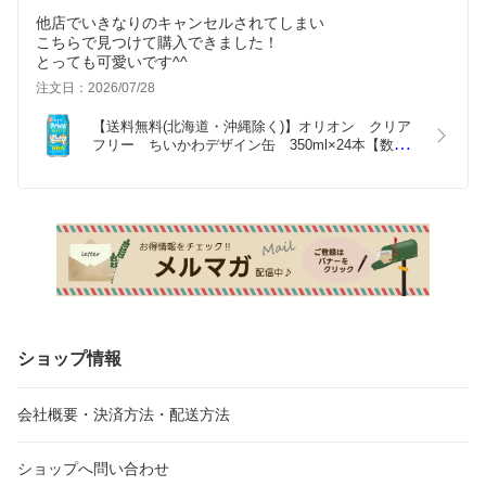
他店でいきなりのキャンセルされてしまい
こちらで見つけて購入できました！
とっても可愛いです^^
注文日：2026/07/28
【送料無料(北海道・沖縄除く)】オリオン　クリア
フリー　ちいかわデザイン缶　350ml×24本【数量
限定】
ショップ情報
会社概要・決済方法・配送方法
ショップへ問い合わせ