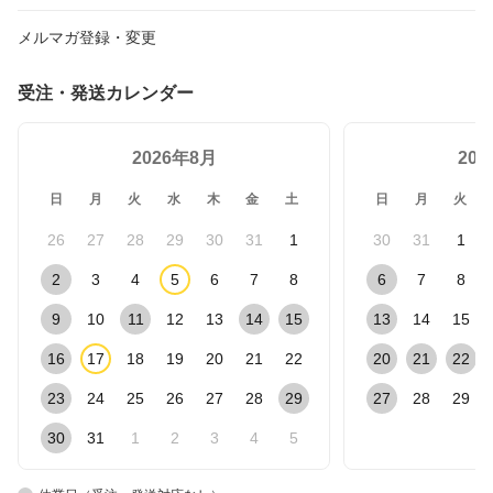
メルマガ登録・変更
受注・発送カレンダー
2026年8月
20
日
月
火
水
木
金
土
日
月
火
26
27
28
29
30
31
1
30
31
1
2
3
4
5
6
7
8
6
7
8
9
10
11
12
13
14
15
13
14
15
16
17
18
19
20
21
22
20
21
22
23
24
25
26
27
28
29
27
28
29
30
31
1
2
3
4
5