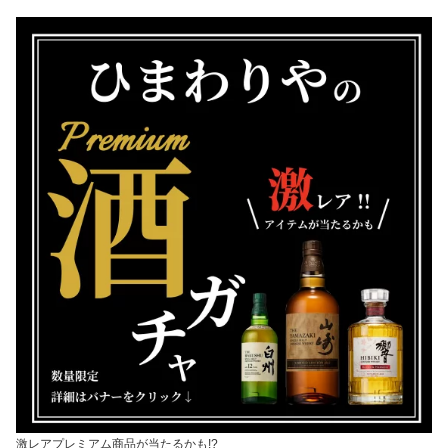
激レアプレミアム商品が当たるかも!?