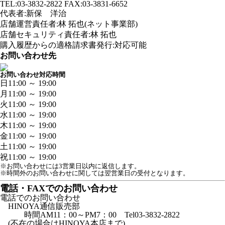
TEL:03-3832-2822 FAX:03-3831-6652
代表者:新保 洋治
店舗運営責任者:林 拓也(ネット事業部)
店舗セキュリティ責任者:林 拓也
購入履歴からの適格請求書発行:対応可能
お問い合わせ先
お問い合わせ対応時間
日
11:00 ～ 19:00
月
11:00 ～ 19:00
火
11:00 ～ 19:00
水
11:00 ～ 19:00
木
11:00 ～ 19:00
金
11:00 ～ 19:00
土
11:00 ～ 19:00
祝
11:00 ～ 19:00
※お問い合わせには3営業日以内に返信します。
※時間外のお問い合わせに関しては翌営業日の受付となります。
電話・FAXでのお問い合わせ
電話でのお問い合わせ
HINOYA通信販売部
時間AM11：00～PM7：00 Tel03-3832-2822
(不在の場合はHINOYA本店まで)