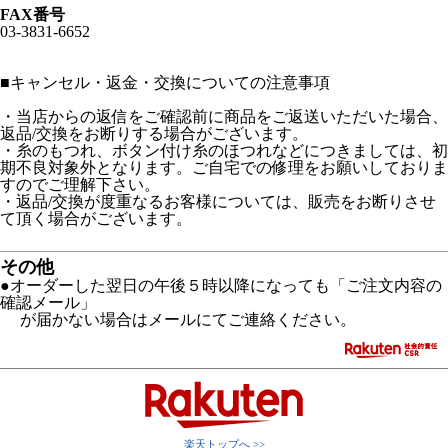
FAX番号
03-3831-6652
■
キャンセル・返金・交換についての注意事項
・当店からの返信をご確認前に商品をご返送いただいた場合、
返品/交換をお断りする場合がございます。
・糸のもつれ、ボタン付け糸のほつれなどにつきましては、初
期不良対象外となります。ご自宅での修理をお願いしておりま
すのでご理解下さい。
・返品/交換が度重なるお客様については、販売をお断りさせ
て頂く場合がございます。
その他
●オーダーした翌日の午後５時以降になっても「ご注文内容の
確認メール」
が届かない場合はメールにてご連絡ください。
楽天トップへ >>