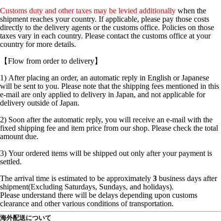
Customs duty and other taxes may be levied additionally
when the
shipment reaches your country. If applicable, please pay those costs
directly to the delivery agents or the customs office. Policies on those
taxes vary in each country. Please contact the customs office at your
country for more details.
【Flow from order to delivery】
1) After placing an order, an automatic reply in English or Japanese
will be sent to you. Please note that the shipping fees mentioned in this
e-mail are only applied to delivery in Japan, and not applicable for
delivery outside of Japan.
2) Soon after the automatic reply, you will receive an e-mail with the
fixed shipping fee and item price from our shop. Please check the total
amount due.
3) Your ordered items will be shipped out only after your payment is
settled.
The arrival time is estimated to be approximately
3
business days after
shipment(Excluding Saturdays, Sundays, and holidays).
Please understand there will be delays depending upon customs
clearance and other various conditions of transportation.
海外配送について