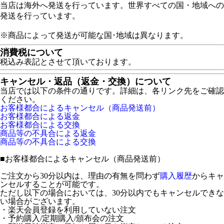
当店は海外へ発送を行っています。世界すべての国・地域への
発送を行っています。
※商品によって発送が可能な国･地域は異なります。
消費税について
税込み表記とさせて頂いております。
キャンセル・返品（返金・交換）について
当店では以下の条件の通りです。詳細は、各リンク先をご確認
ください。
お客様都合によるキャンセル（商品発送前）
お客様都合による返金
お客様都合による交換
商品等の不具合による返金
商品等の不具合による交換
■
お客様都合によるキャンセル（商品発送前）
ご注文から30分以内は、理由の有無を問わず
購入履歴
からキャ
ンセルすることが可能です。
ただし以下の場合においては、30分以内でもキャンセルできな
い場合がございます。
・楽天会員登録を利用していない注文
・予約購入/定期購入/頒布会の注文