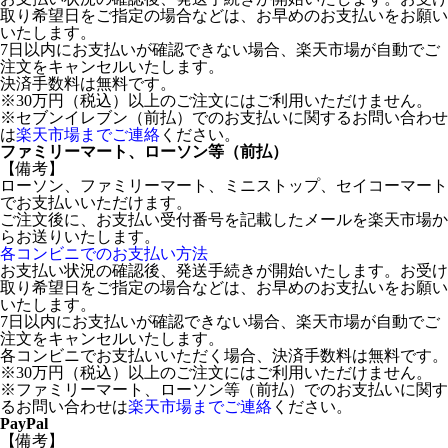
取り希望日をご指定の場合などは、お早めのお支払いをお願い
いたします。
7日以内にお支払いが確認できない場合、楽天市場が自動でご
注文をキャンセルいたします。
決済手数料は無料です。
※30万円（税込）以上のご注文にはご利用いただけません。
※セブンイレブン（前払）でのお支払いに関するお問い合わせ
は
楽天市場までご連絡
ください。
ファミリーマート、ローソン等（前払）
【備考】
ローソン、ファミリーマート、ミニストップ、セイコーマート
でお支払いいただけます。
ご注文後に、お支払い受付番号を記載したメールを楽天市場か
らお送りいたします。
各コンビニでのお支払い方法
お支払い状況の確認後、発送手続きが開始いたします。お受け
取り希望日をご指定の場合などは、お早めのお支払いをお願い
いたします。
7日以内にお支払いが確認できない場合、楽天市場が自動でご
注文をキャンセルいたします。
各コンビニでお支払いいただく場合、決済手数料は無料です。
※30万円（税込）以上のご注文にはご利用いただけません。
※ファミリーマート、ローソン等（前払）でのお支払いに関す
るお問い合わせは
楽天市場までご連絡
ください。
PayPal
【備考】