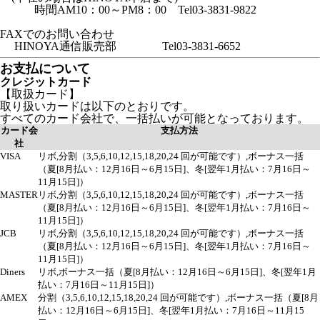
時間AM10：00～PM8：00 Tel03-3831-9822
FAXでのお問い合わせ
HINOYA通信販売部 Tel03-3831-6652
お支払について
クレジットカード
【取扱カード】
取り扱いカードは以下のとおりです。
すべてのカード会社で、一括払いが可能となっております。
カード会
支払方法
社
VISA
リボ,分割（3,5,6,10,12,15,18,20,24 回が可能です）,ボーナス一括
（夏[8月払い：12月16日～6月15日]、冬[翌年1月払い：7月16日～
11月15日]）
MASTER
リボ,分割（3,5,6,10,12,15,18,20,24 回が可能です）,ボーナス一括
（夏[8月払い：12月16日～6月15日]、冬[翌年1月払い：7月16日～
11月15日]）
JCB
リボ,分割（3,5,6,10,12,15,18,20,24 回が可能です）,ボーナス一括
（夏[8月払い：12月16日～6月15日]、冬[翌年1月払い：7月16日～
11月15日]）
Diners
リボ,ボーナス一括（夏[8月払い：12月16日～6月15日]、冬[翌年1月
払い：7月16日～11月15日]）
AMEX
分割（3,5,6,10,12,15,18,20,24 回が可能です）,ボーナス一括（夏[8月
払い：12月16日～6月15日]、冬[翌年1月払い：7月16日～11月15