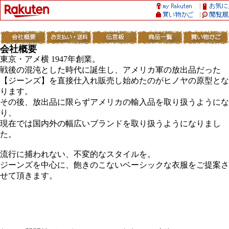
会社概要
東京・アメ横 1947年創業。
戦後の混沌とした時代に誕生し、アメリカ軍の放出品だった
【ジーンズ】を直接仕入れ販売し始めたのがヒノヤの原型とな
ります。
その後、放出品に限らずアメリカの輸入品を取り扱うようにな
り、
現在では国内外の幅広いブランドを取り扱うようになりまし
た。
流行に捕われない、不変的なスタイルを。
ジーンズを中心に、飽きのこないベーシックな衣服をご提案さ
せて頂きます。