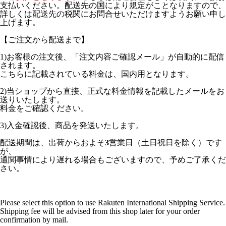
支払いください。配送先の国により規定がことなりますので、
詳しくは配送先の税関にお問合せいただけますようお願い申し
上げます。
【ご注文から配送まで】
1)お客様の注文後、「注文内容ご確認メール」が自動的に配信
されます。
こちらに記載されている料金は、国内用となります。
2)当ショップから直接、正式な料金情報を記載したメールをお
送りいたします。
料金をご確認ください。
3)入金確認後、商品を発送いたします。
配送期間は、出荷からおよそ
3
営業日（土日祝日を除く）です
が、
通関事情により遅れる場合もございますので、予めご了承くだ
さい。
Please select this option to use Rakuten International Shipping Service.
Shipping fee will be advised from this shop later for your order
confirmation by mail.