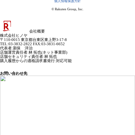
個人情報保護方針
© Rakuten Group, Inc.
会社概要
株式会社ヒノヤ
〒110-0015 東京都台東区東上野3-17-8
TEL:03-3832-2822 FAX:03-3831-6652
代表者
:
新保 洋治
店舗運営責任者
:
林 拓也(ネット事業部)
店舗セキュリティ責任者
:
林 拓也
購入履歴からの適格請求書発行:対応可能
お問い合わせ先