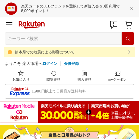
楽天カードのJCBブランドを選択して新規入会＆3回利用で
8,000ポイント！
熊本県での地震による影響について
ようこそ 楽天市場へ
ログイン
会員登録
お気に入り
閲覧履歴
購入履歴
myクーポン
1,980円以上で日用品が送料無料