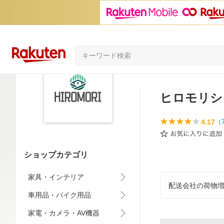
ヒロモリシ
4.17
（
ショップカテゴリ
家具・インテリア
配送会社の荷物
車用品・バイク用品
家電・カメラ・AV機器