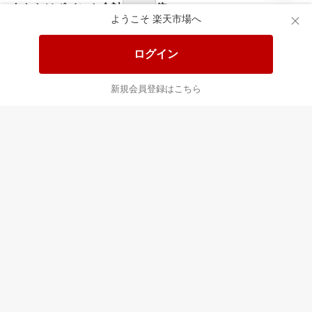
あなたはポイント
合計
倍
ようこそ 楽天市場へ
ログイン
新規会員登録はこちら
最近チェックした商品
すべて見る