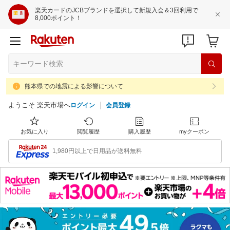
楽天カードのJCBブランドを選択して新規入会＆3回利用で
8,000ポイント！
熊本県での地震による影響について
ようこそ 楽天市場へ
ログイン
会員登録
お気に入り
閲覧履歴
購入履歴
myクーポン
1,980円以上で日用品が送料無料