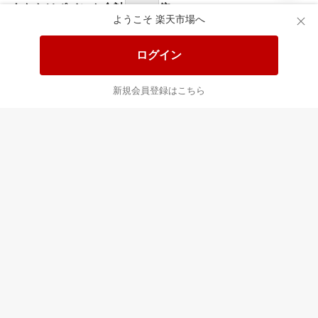
あなたはポイント
合計
倍
ようこそ 楽天市場へ
ログイン
新規会員登録はこちら
最近チェックした商品
すべて見る