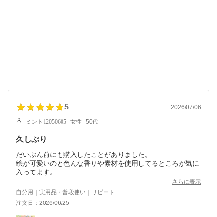
5
2026/07/06
ミント12050605
女性
50代
久しぶり
だいぶん前にも購入したことがありました。
絵が可愛いのと色んな香りや素材を使用してるところが気に
入ってます。
まだ、使ってないので楽しみです。
さらに表示
自分用｜実用品・普段使い｜リピート
注文日：2026/06/25