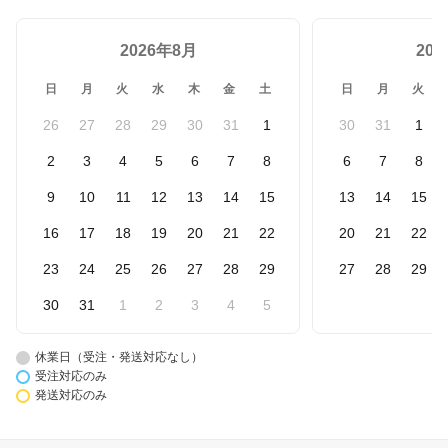
2026年8月
20
日
月
火
水
木
金
土
日
月
火
26
27
28
29
30
31
1
30
31
1
2
3
4
5
6
7
8
6
7
8
9
10
11
12
13
14
15
13
14
15
16
17
18
19
20
21
22
20
21
22
23
24
25
26
27
28
29
27
28
29
30
31
1
2
3
4
5
休業日（受注・発送対応なし）
受注対応のみ
発送対応のみ