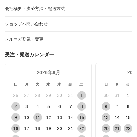
会社概要・決済方法・配送方法
ショップへ問い合わせ
メルマガ登録・変更
受注・発送カレンダー
2026年8月
20
日
月
火
水
木
金
土
日
月
火
26
27
28
29
30
31
1
30
31
1
2
3
4
5
6
7
8
6
7
8
9
10
11
12
13
14
15
13
14
15
16
17
18
19
20
21
22
20
21
22